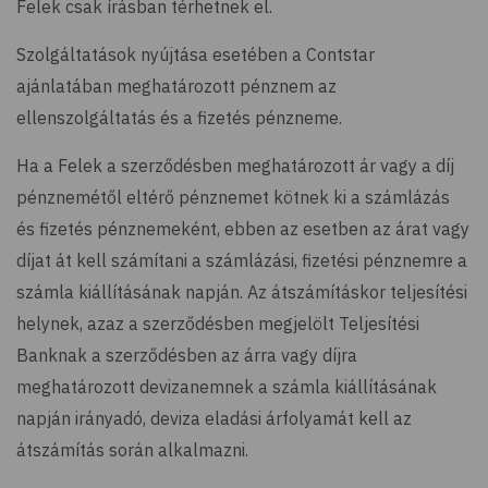
Felek csak írásban térhetnek el.
Szolgáltatások nyújtása esetében a Contstar
ajánlatában meghatározott pénznem az
ellenszolgáltatás és a fizetés pénzneme.
Ha a Felek a szerződésben meghatározott ár vagy a díj
pénznemétől eltérő pénznemet kötnek ki a számlázás
és fizetés pénznemeként, ebben az esetben az árat vagy
díjat át kell számítani a számlázási, fizetési pénznemre a
számla kiállításának napján. Az átszámításkor teljesítési
helynek, azaz a szerződésben megjelölt Teljesítési
Banknak a szerződésben az árra vagy díjra
meghatározott devizanemnek a számla kiállításának
napján irányadó, deviza eladási árfolyamát kell az
átszámítás során alkalmazni.