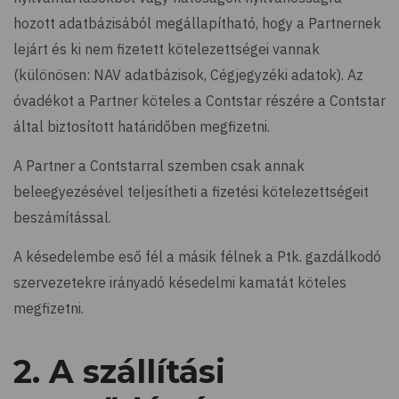
hozott adatbázisából megállapítható, hogy a Partnernek
lejárt és ki nem fizetett kötelezettségei vannak
(különösen: NAV adatbázisok, Cégjegyzéki adatok). Az
óvadékot a Partner köteles a Contstar részére a Contstar
által biztosított határidőben megfizetni.
A Partner a Contstarral szemben csak annak
beleegyezésével teljesítheti a fizetési kötelezettségeit
beszámítással.
A késedelembe eső fél a másik félnek a Ptk. gazdálkodó
szervezetekre irányadó késedelmi kamatát köteles
megfizetni.
2. A szállítási