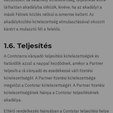
láthatóan akadályba ütközik, kivéve, ha az akadályt a
másik Félnek közlés nélkül is ismernie kellett. Az
akadályközlési kötelezettség elmulasztásával okozott
kárért a mulasztó fél a felelős.
1.6. Teljesítés
A Contstarra irányadó teljesítési kötelezettségek és
határidők azzal a nappal kezdődnek, amikor a Partner
teljesíti a rá irányadó és esedékessé vált fizetési
kötelezettségét. A Partner fizetési kötelezettsége
megelőzi a Contstar kötelezettségét. A Partner fizetési
kötelezettségének hiánya a Contstar teljesítésének
akadálya.
Eltérő rendelkezés hiányában a Contstar teljesítési helye