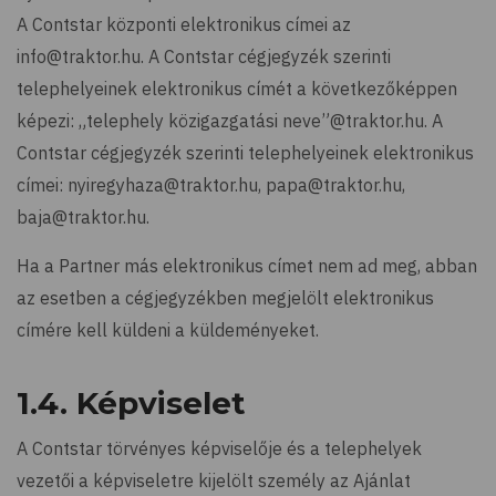
A Contstar központi elektronikus címei az
info@traktor.hu. A Contstar cégjegyzék szerinti
telephelyeinek elektronikus címét a következőképpen
képezi: „telephely közigazgatási neve”@traktor.hu. A
Contstar cégjegyzék szerinti telephelyeinek elektronikus
címei: nyiregyhaza@traktor.hu, papa@traktor.hu,
baja@traktor.hu.
Ha a Partner más elektronikus címet nem ad meg, abban
az esetben a cégjegyzékben megjelölt elektronikus
címére kell küldeni a küldeményeket.
1.4. Képviselet
A Contstar törvényes képviselője és a telephelyek
vezetői a képviseletre kijelölt személy az Ajánlat