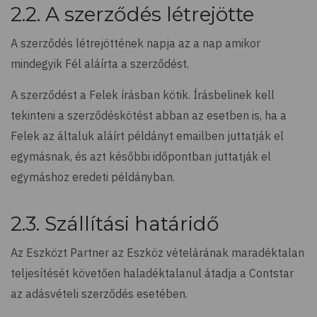
2.2. A szerződés létrejötte
A szerződés létrejöttének napja az a nap amikor
mindegyik Fél aláírta a szerződést.
A szerződést a Felek írásban kötik. Írásbelinek kell
tekinteni a szerződéskötést abban az esetben is, ha a
Felek az általuk aláírt példányt emailben juttatják el
egymásnak, és azt későbbi időpontban juttatják el
egymáshoz eredeti példányban.
2.3. Szállítási határidő
Az Eszközt Partner az Eszköz vételárának maradéktalan
teljesítését követően haladéktalanul átadja a Contstar
az adásvételi szerződés esetében.