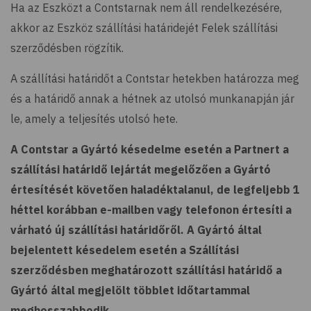
Ha az Eszközt a Contstarnak nem áll rendelkezésére,
akkor az Eszköz szállítási határidejét Felek szállítási
szerződésben rögzítik.
A szállítási határidőt a Contstar hetekben határozza meg
és a határidő annak a hétnek az utolsó munkanapján jár
le, amely a teljesítés utolsó hete.
A Contstar a Gyártó késedelme esetén a Partnert a
szállítási határidő lejártát megelőzően a Gyártó
értesítését követően haladéktalanul, de legfeljebb 1
héttel korábban e-mailben vagy telefonon értesíti a
várható új szállítási határidőről. A Gyártó által
bejelentett késedelem esetén a Szállítási
szerződésben meghatározott szállítási határidő a
Gyártó által megjelölt többlet időtartammal
meghosszabbodik.