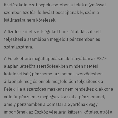
fizetési kötelezettségek esetében a felek egymással
szemben fizetési felhívást bocsájtanak ki, számla
kiállítására nem kötelesek.
A fizetési kötelezettségeket banki átutalással kell
teljesíteni a számlában megjelölt pénznemben és
számlaszámra.
A Felek eltérő megállapodásának hiányában az ÁSZF
alapján létrejött szerződésekben minden fizetési
kötelezettség pénznemét az írásbeli szerződésben
állapítják meg és ennek megfelelően teljesítenek a
Felek. Ha a szerződés másként nem rendelkezik, akkor a
vételár pénzneme megegyezik azzal a pénznemmel,
amely pénznemben a Contstar a Gyártónak vagy
importőrnek az Eszköz vételárát kifizetni köteles, ettől a