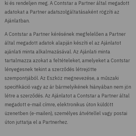
ki és rendeljen meg. A Contstar a Partner által megadott
adatokat a Partner adatszolgáltatásaként rögzíti az
Ajánlatban.
A Contstar a Partner kérésének megfelelően a Partner
által megadott adatok alapján készíti el az Ajánlatot
ajánlati minta alkalmazásával. Az Ajánlati minta
tartalmazza azokat a feltételeket, amelyeket a Contstar
lényegesnek tekint a szerződés létrejötte
szempontjából. Az Eszköz megnevezése, a műszaki
specifikáció vagy az ár bármelyikének hiányában nem jön
létre a szerződés. Az Ajánlatot a Contstar a Partner által
megadott e-mail címre, elektronikus úton küldött
üzenetben (e-mailen), személyes átvétellel vagy postai
úton juttatja el a Partnerhez.