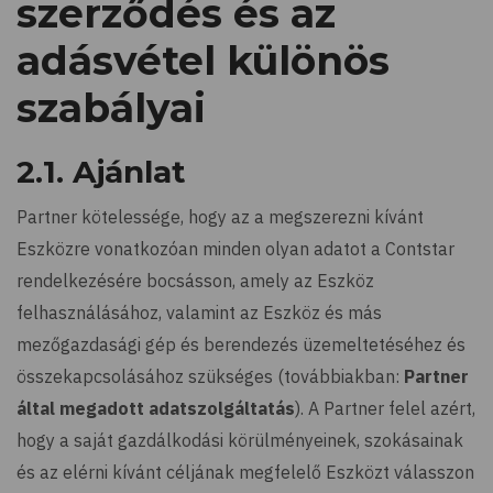
szerződés és az
adásvétel különös
szabályai
2.1. Ajánlat
Partner kötelessége, hogy az a megszerezni kívánt
Eszközre vonatkozóan minden olyan adatot a Contstar
rendelkezésére bocsásson, amely az Eszköz
felhasználásához, valamint az Eszköz és más
mezőgazdasági gép és berendezés üzemeltetéséhez és
összekapcsolásához szükséges (továbbiakban:
Partner
által megadott adatszolgáltatás
). A Partner felel azért,
hogy a saját gazdálkodási körülményeinek, szokásainak
és az elérni kívánt céljának megfelelő Eszközt válasszon