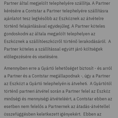
Partner által megjelölt telephelyére szállítja. A Partner
kérésére a Contstar a Partner telephelyére szállításra
ajánlatot tesz legkésőbb az Eszköznek az átvételre
történő felajánlásával egyidejűleg. A Partner köteles
gondoskodni az általa megjelölt telephelyen az
Eszköznek a szállítóeszközről történő lerakodásáról. A
Partner köteles a szállítással együtt járó költségek
előlegezésére és viselésére.
Amennyiben erre a Gyártó lehetőséget biztosít - és arról
a Partner és a Contstar megállapodnak -, úgy a Partner
az Eszközt a Gyártó telephelyén is átveheti. A Gyártótól
történő partneri átvétel során a Partner felel az Eszköz
minőségi és mennyiségi átvételéért, a Contstar ebben az
esetben nem felelős a Partnernek az átadás-átvétellel
összefüggésben keletkezett igényekért. Ebben az