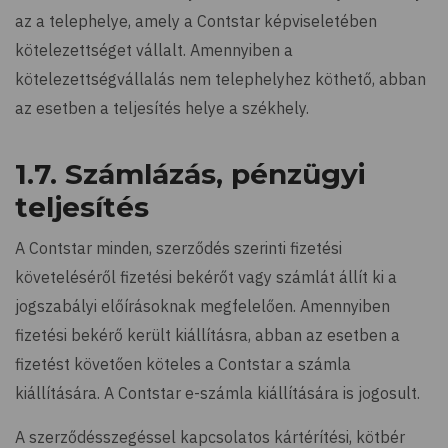
az a telephelye, amely a Contstar képviseletében
kötelezettséget vállalt. Amennyiben a
kötelezettségvállalás nem telephelyhez köthető, abban
az esetben a teljesítés helye a székhely.
1.7. Számlázás, pénzügyi
teljesítés
A Contstar minden, szerződés szerinti fizetési
követeléséről fizetési bekérőt vagy számlát állít ki a
jogszabályi előírásoknak megfelelően. Amennyiben
fizetési bekérő került kiállításra, abban az esetben a
fizetést követően köteles a Contstar a számla
kiállítására. A Contstar e-számla kiállítására is jogosult.
A szerződésszegéssel kapcsolatos kártérítési, kötbér