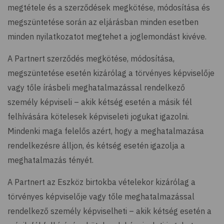
megtétele és a szerződések megkötése, módosítása és
megszüntetése során az eljárásban minden esetben
minden nyilatkozatot megtehet a joglemondást kivéve.
A Partnert szerződés megkötése, módosítása,
megszüntetése esetén kizárólag a törvényes képviselője
vagy tőle írásbeli meghatalmazással rendelkező
személy képviseli – akik kétség esetén a másik fél
felhívására kötelesek képviseleti jogukat igazolni.
Mindenki maga felelős azért, hogy a meghatalmazása
rendelkezésre álljon, és kétség esetén igazolja a
meghatalmazás tényét.
A Partnert az Eszköz birtokba vételekor kizárólag a
törvényes képviselője vagy tőle meghatalmazással
rendelkező személy képviselheti – akik kétség esetén a