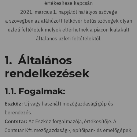
értékesítése kapcsán
2021. március 1. napjától hatályos szövege
a szövegben az aláhúzott félkövér betűs szövegek olyan
üzleti feltételek melyek eltérhetnek a piacon kialakult
általános üzleti feltételektől.
1. Általános
rendelkezések
1.1. Fogalmak:
Eszköz:
Új vagy használt mezőgazdasági gép és
berendezés.
Contstar:
Az Eszköz forgalmazója, értékesítője. A
Contstar Kft. mezőgazdasági-, építőipari- és emelőgépek