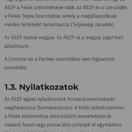
ÁSZF a Felek szerződésévé válik, az ÁSZF és a szerződés
a Felek Teljes Szerződése, amely a megállapodásuk
minden feltételét tartalmazza (Teljességi záradék).
Az ÁSZF nyelve magyar. Az ÁSZF-re a magyar jogot kell
alkalmazni.
A Contstar és a Partner szerződése nem fogyasztói
szerződés.
1.3. Nyilatkozatok
Az ÁSZF egyes nyilatkozatok formai követelményét
meghatározza (formakényszer). A többi nyilatkozatokat
a Felek elektronikus úton küldött üzenetekben (e-
mailen), faxon vagy postai úton juttatják el egymáshoz.