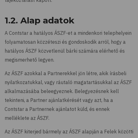
tájékoztatást kapott.
1.2. Alap adatok
A Contstar a hatályos ÁSZF-et a mindenkori telephelyein
folyamatosan közzéteszi és gondoskodik arról, hogy a
hatályos ÁSZF közvetlenül bárki számára elérhető és
megismerhető legyen.
Az ÁSZF azokkal a Partnerekkel jön létre, akik írásbeli
nyilatkozatukkal, vagy ráutaló magatartásukkal az ÁSZF
alkalmazásába beleegyeznek. Belegyezésnek kell
tekinteni, a Partner ajánlatkérését vagy azt, ha a
Contstar a Partnernek ajánlatot küld, és ennek
melléklete az ÁSZF.
Az ÁSZF kiterjed bármely az ÁSZF alapján a Felek közötti