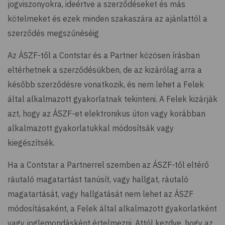
jogviszonyokra, ideértve a szerződéseket és más
kötelmeket és ezek minden szakaszára az ajánlattól a
szerződés megszűnéséig
Az ÁSZF-től a Contstar és a Partner közösen írásban
eltérhetnek a szerződésükben, de az kizárólag arra a
később szerződésre vonatkozik, és nem lehet a Felek
által alkalmazott gyakorlatnak tekinteni. A Felek kizárják
azt, hogy az ÁSZF-et elektronikus úton vagy korábban
alkalmazott gyakorlatukkal módosítsák vagy
kiegészítsék.
Ha a Contstar a Partnerrel szemben az ÁSZF-től eltérő
ráutaló magatartást tanúsít, vagy hallgat, ráutaló
magatartását, vagy hallgatását nem lehet az ÁSZF
módosításaként, a Felek által alkalmazott gyakorlatként
vagy joglemondásként értelmezni. Attól kezdve, hogy az