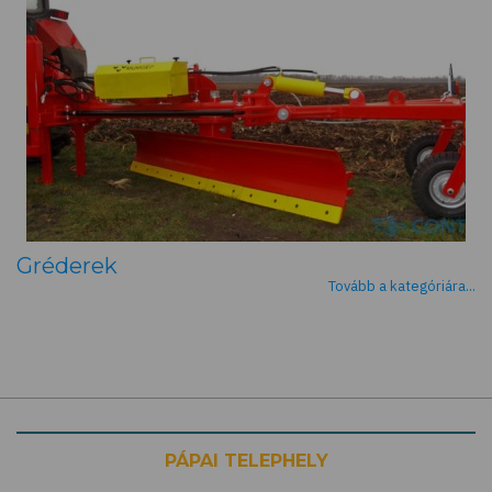
Gréderek
Tovább a kategóriára...
PÁPAI TELEPHELY