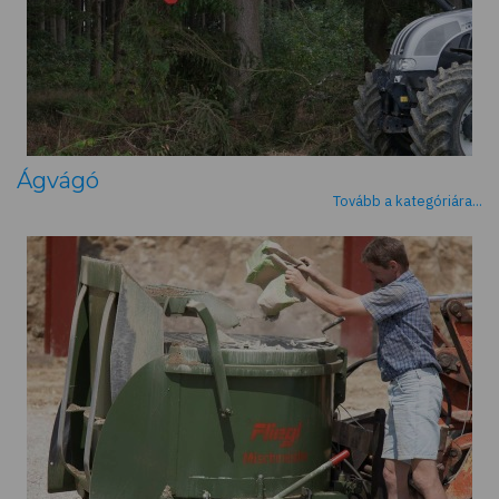
Ágvágó
Tovább a kategóriára...