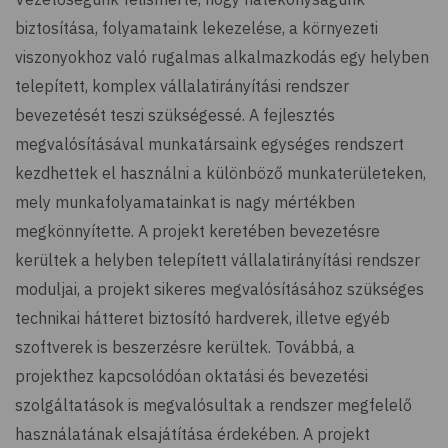
biztosítása, folyamataink lekezelése, a környezeti
viszonyokhoz való rugalmas alkalmazkodás egy helyben
telepített, komplex vállalatirányítási rendszer
bevezetését teszi szükségessé. A fejlesztés
megvalósításával munkatársaink egységes rendszert
kezdhettek el használni a különböző munkaterületeken,
mely munkafolyamatainkat is nagy mértékben
megkönnyítette. A projekt keretében bevezetésre
kerültek a helyben telepített vállalatirányítási rendszer
moduljai, a projekt sikeres megvalósításához szükséges
technikai hátteret biztosító hardverek, illetve egyéb
szoftverek is beszerzésre kerültek. Továbbá, a
projekthez kapcsolódóan oktatási és bevezetési
szolgáltatások is megvalósultak a rendszer megfelelő
használatának elsajátítása érdekében. A projekt