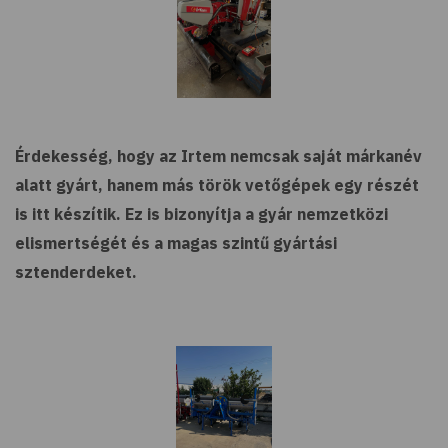
Érdekesség, hogy az Irtem nemcsak saját márkanév
alatt gyárt, hanem más török vetőgépek egy részét
is itt készítik. Ez is bizonyítja a gyár nemzetközi
elismertségét és a magas szintű gyártási
sztenderdeket.