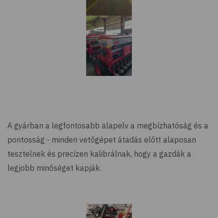
A gyárban a legfontosabb alapelv a megbízhatóság és a
pontosság - minden vetőgépet átadás előtt alaposan
tesztelnek és precízen kalibrálnak, hogy a gazdák a
legjobb minőséget kapják.