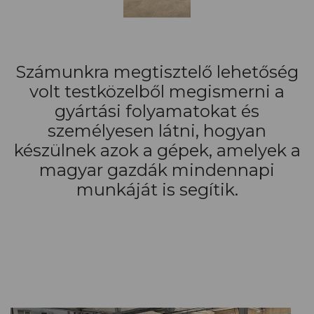
Számunkra megtisztelő lehetőség
volt testközelből megismerni a
gyártási folyamatokat és
személyesen látni, hogyan
készülnek azok a gépek, amelyek a
magyar gazdák mindennapi
munkáját is segítik.