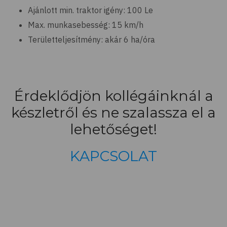
Ajánlott min. traktor igény: 100 Le
Max. munkasebesség: 15 km/h
Területteljesítmény: akár 6 ha/óra
Érdeklődjön kollégáinknál a
készletről és ne szalassza el a
lehetőséget!
KAPCSOLAT