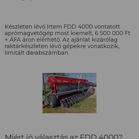
Készleten lévő Irtem FDD 4000 vontatott
aprómagvetőgép most kiemelt, 6 500 000 Ft
+ ÁFA áron elérhető. Az ajánlat kizárólag
raktárkészleten lévő gépekre vonatkozik,
limitált darabszámban.
Miért jó választás az FDD 4000?