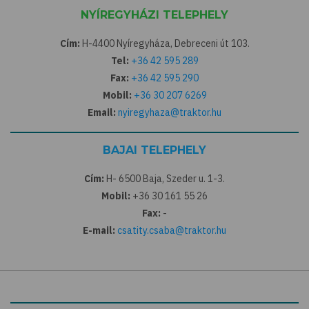
NYÍREGYHÁZI TELEPHELY
Cím:
H-4400 Nyíregyháza, Debreceni út 103.
Tel:
+36 42 595 289
Fax:
+36 42 595 290
Mobil:
+36 30 207 6269
Email:
nyiregyhaza@traktor.hu
BAJAI TELEPHELY
Cím:
H- 6500 Baja, Szeder u. 1-3.
Mobil:
+36 30 161 55 26
Fax:
-
E-mail:
csatity.csaba@traktor.hu