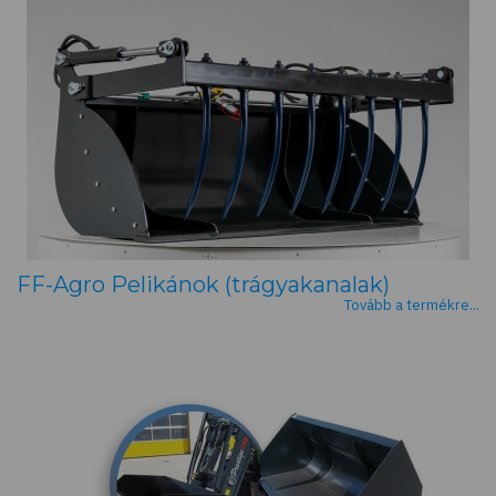
FF-Agro Pelikánok (trágyakanalak)
Tovább a termékre...