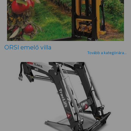
ORSI emelő villa
Tovább a kategóriára...