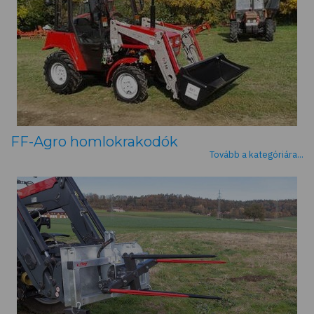
FF-Agro homlokrakodók
Tovább a kategóriára...