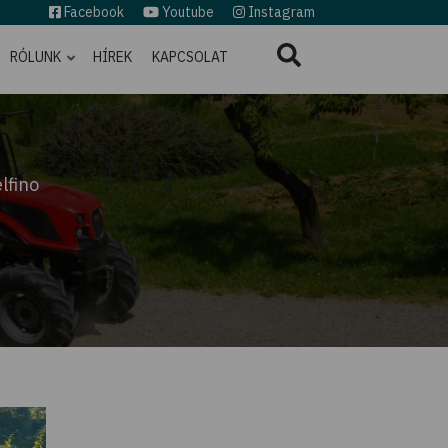
Facebook
Youtube
Instagram
RÓLUNK
HÍREK
KAPCSOLAT
lfino