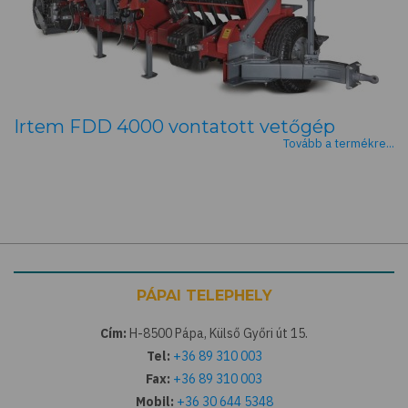
Irtem FDD 4000 vontatott vetőgép
Tovább a termékre...
PÁPAI TELEPHELY
Cím:
H-8500 Pápa, Külső Győri út 15.
Tel:
+36 89 310 003
Fax:
+36 89 310 003
Mobil:
+36 30 644 5348