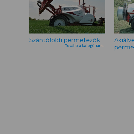
Szántóföldi permetezők
Axiálve
Tovább a kategóriára...
perme