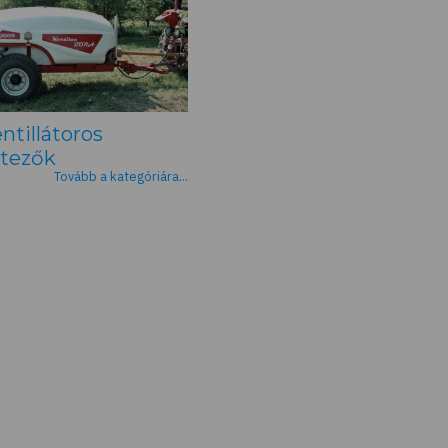
ntillátoros
tezők
Tovább a kategóriára...