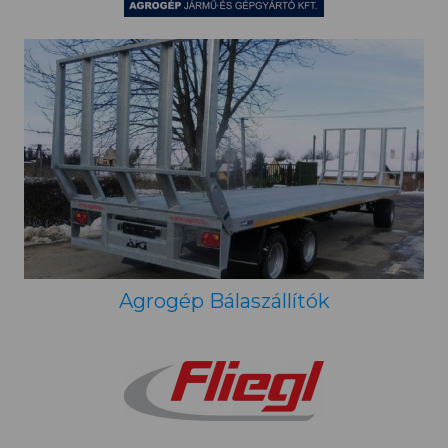
Agrogép Bálaszállítók