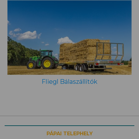
Fliegl Bálaszállítók
PÁPAI TELEPHELY