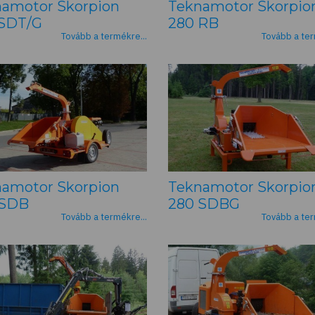
amotor Skorpion
Teknamotor Skorpio
 SDT/G
280 RB
Tovább a termékre...
Tovább a ter
amotor Skorpion
Teknamotor Skorpio
 SDB
280 SDBG
Tovább a termékre...
Tovább a ter