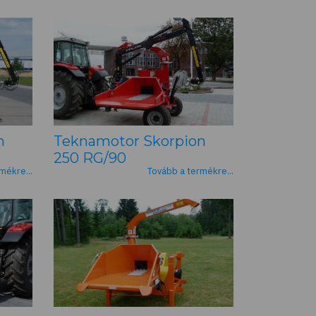
n
Teknamotor Skorpion
250 RG/90
mékre...
Tovább a termékre...