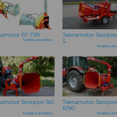
namotor RT 73R
Teknamotor Skorpion
Tovább a termékre...
S
Tovább a ter
amotor Skorpion 160
Teknamotor Skorpion
R/90
Tovább a termékre...
Tovább a ter