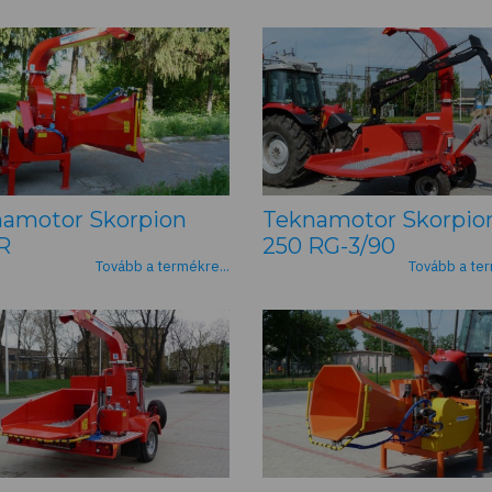
amotor Skorpion
Teknamotor Skorpio
R
250 RG-3/90
Tovább a termékre...
Tovább a ter