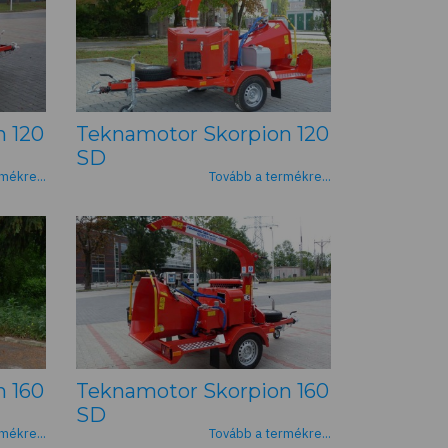
 120
Teknamotor Skorpion 120
SD
mékre...
Tovább a termékre...
 160
Teknamotor Skorpion 160
SD
mékre...
Tovább a termékre...