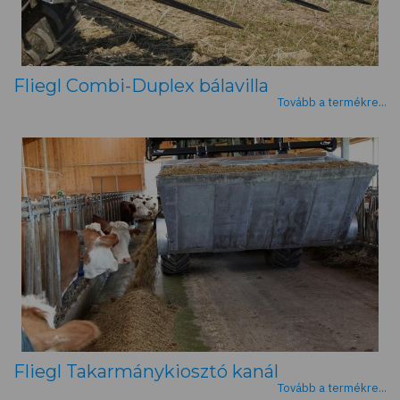
Fliegl Combi-Duplex bálavilla
Tovább a termékre...
Fliegl Takarmánykiosztó kanál
Tovább a termékre...