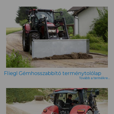
Fliegl Gémhosszabbító terménytolólap
Tovább a termékre...