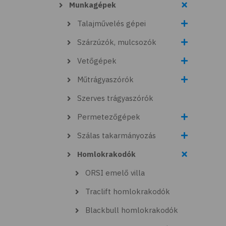
Munkagépek
Talajművelés gépei
Szárzúzók, mulcsozók
Vetőgépek
Műtrágyaszórók
Szerves trágyaszórók
Permetezőgépek
Szálas takarmányozás
Homlokrakodók
ORSI emelő villa
Traclift homlokrakodók
Blackbull homlokrakodók