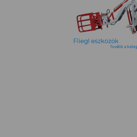
Fliegl eszközök
Tovább a kategó