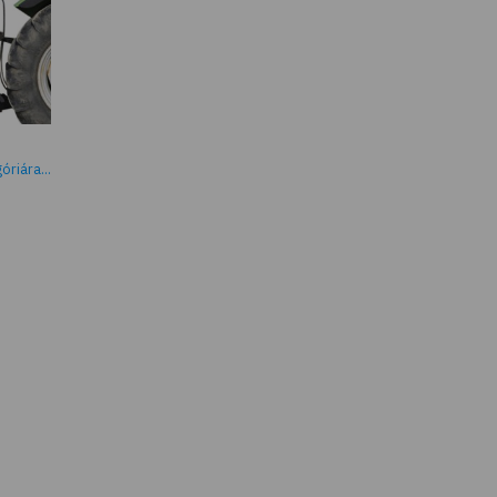
riára...