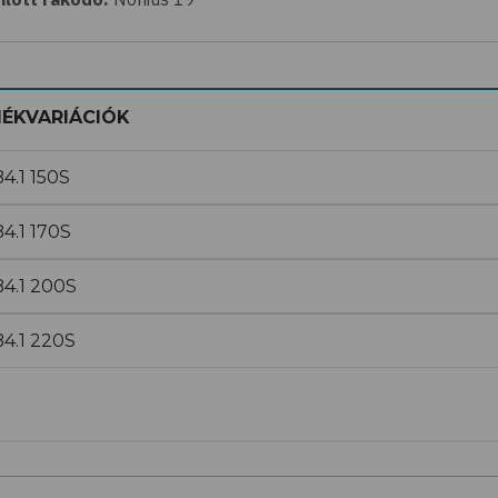
ÉKVARIÁCIÓK
4.1 150S
4.1 170S
4.1 200S
4.1 220S