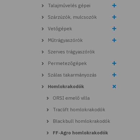
Talajművelés gépei
Szárzúzók, mulcsozók
Vetőgépek
Műtrágyaszórók
Szerves trágyaszórók
Permetezőgépek
Szálas takarmányozás
Homlokrakodók
ORSI emelő villa
Traclift homlokrakodók
Blackbull homlokrakodók
FF-Agro homlokrakodók