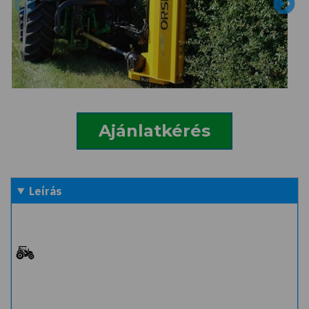
Ajánlatkérés
Leírás