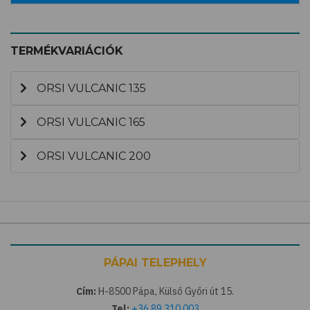
TERMÉKVARIÁCIÓK
ORSI VULCANIC 135
ORSI VULCANIC 165
ORSI VULCANIC 200
PÁPAI TELEPHELY
Cím:
H-8500 Pápa, Külső Győri út 15.
Tel:
+36 89 310 003