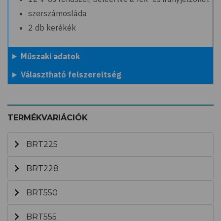
szerszámosláda
2 db kerékék
Műszaki adatok
Választható felszereltség
TERMÉKVARIÁCIÓK
BRT225
BRT228
BRT550
BRT555