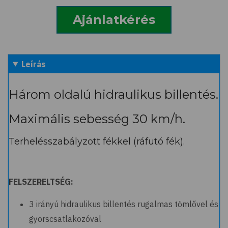
Ajánlatkérés
Leírás
Három oldalú hidraulikus billentés.
Maximális sebesség 30 km/h.
Terhelésszabályzott fékkel (ráfutó fék).
FELSZERELTSÉG:
3 irányú hidraulikus billentés rugalmas tömlővel és
gyorscsatlakozóval