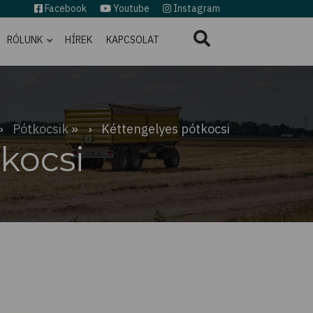
Facebook
Youtube
Instagram
RÓLUNK
HÍREK
KAPCSOLAT
Pótkocsik
Kéttengelyes pótkocsi
kocsi